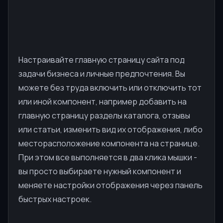
Настраивайте главную страницу сайта под
задачи бизнеса и личные предпочтения. Вы
можете без труда включить или отключить тот
или иной компонент, например добавить на
главную страницу разделы каталога, отзывы
или статьи, изменить вид их отображения, либо
месторасположение компонента на странице.
При этом все выполняется в два клика мышки -
вы просто выбираете нужный компонент и
меняете настройки отображения через панель
быстрых настроек.