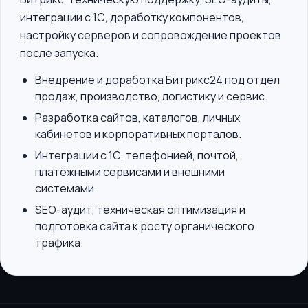
интеграции с 1С, доработку компонентов,
настройку серверов и сопровождение проектов
после запуска.
Внедрение и доработка Битрикс24 под отдел
продаж, производство, логистику и сервис.
Разработка сайтов, каталогов, личных
кабинетов и корпоративных порталов.
Интеграции с 1С, телефонией, почтой,
платёжными сервисами и внешними
системами.
SEO-аудит, техническая оптимизация и
подготовка сайта к росту органического
трафика.