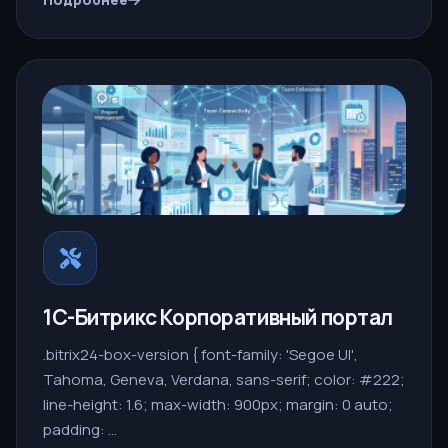
1С-Битрикс Корпоративный портал
.bitrix24-box-version { font-family: 'Segoe UI',
Tahoma, Geneva, Verdana, sans-serif; color: #222;
line-height: 1.6; max-width: 900px; margin: 0 auto;
padding: …