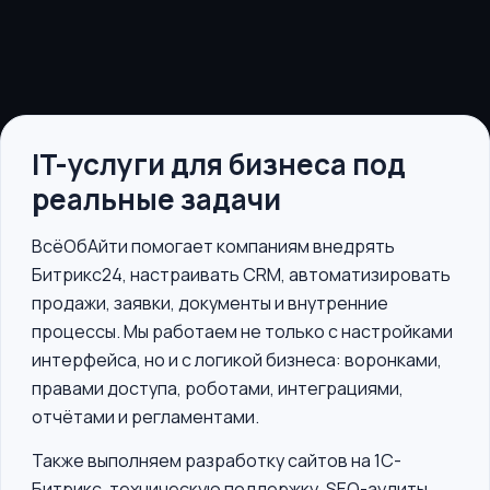
IT-услуги для бизнеса под
реальные задачи
ВсёОбАйти помогает компаниям внедрять
Битрикс24, настраивать CRM, автоматизировать
продажи, заявки, документы и внутренние
процессы. Мы работаем не только с настройками
интерфейса, но и с логикой бизнеса: воронками,
правами доступа, роботами, интеграциями,
отчётами и регламентами.
Также выполняем разработку сайтов на 1С-
Битрикс, техническую поддержку, SEO-аудиты,