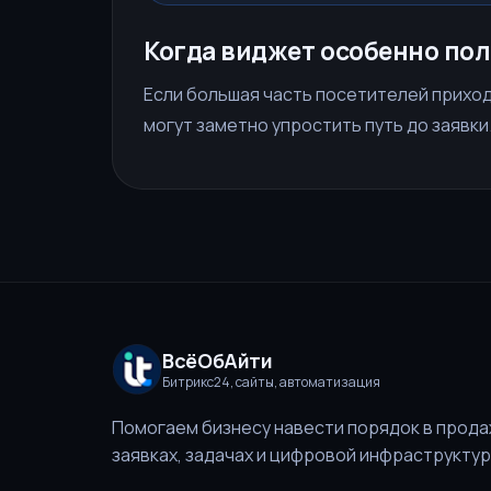
Когда виджет особенно пол
Если большая часть посетителей приход
могут заметно упростить путь до заявки
ВсёОбАйти
Битрикс24, сайты, автоматизация
Помогаем бизнесу навести порядок в прода
заявках, задачах и цифровой инфраструктур