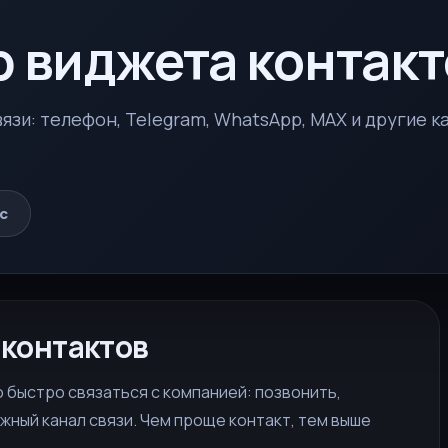
 виджета контакт
язи: телефон, Telegram, WhatsApp, MAX и другие к
с
 контактов
быстро связаться с компанией: позвонить,
жный канал связи. Чем проще контакт, тем выше