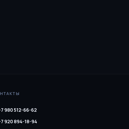
ОНТАКТЫ
+7 980 512-66-62
+7 920 894-18-94