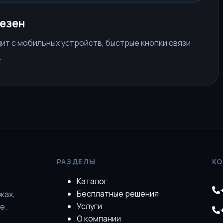
езен
ит с мобильных устройств, быстрые кнопки связи
.
РАЗДЕЛЫ
К
Каталог
Бесплатные решения
жах,
Услуги
е.
О компании