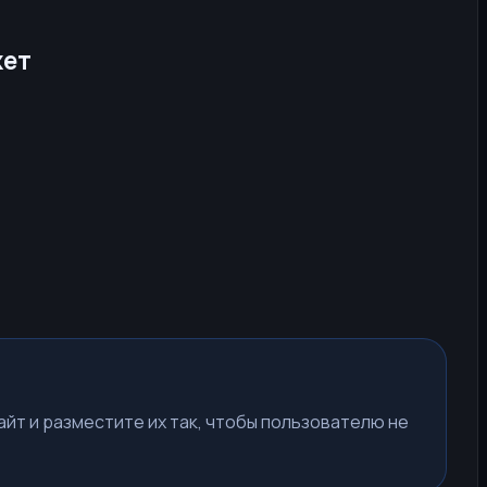
жет
айт и разместите их так, чтобы пользователю не