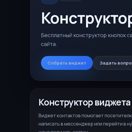
Конструктор
Бесплатный конструктор кнопок св
сайта.
Собрать виджет
Задать вопро
Конструктор виджета
Виджет контактов помогает посетителю 
написать в мессенджер или перейти в ну