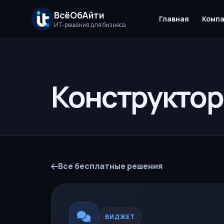
ВсёОбАйти
Главная
Комп
ИТ-решения для бизнеса
Конструктор
Все бесплатные решения
ВИДЖЕТ