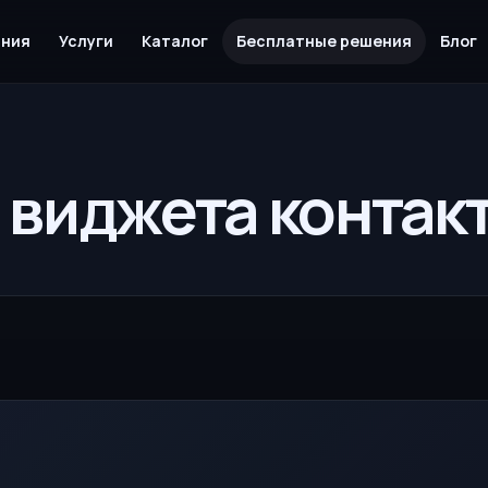
ания
Услуги
Каталог
Бесплатные решения
Блог
 виджета контак