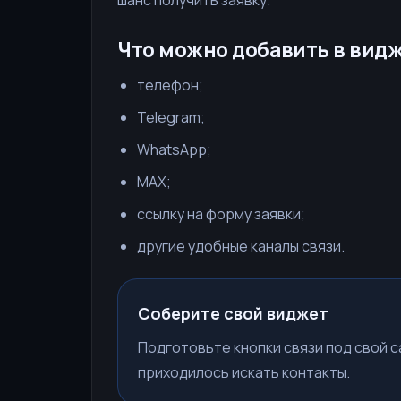
шанс получить заявку.
Что можно добавить в вид
телефон;
Telegram;
WhatsApp;
MAX;
ссылку на форму заявки;
другие удобные каналы связи.
Соберите свой виджет
Подготовьте кнопки связи под свой с
приходилось искать контакты.