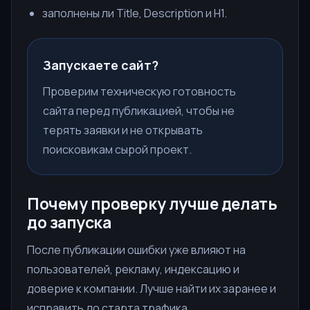
заполнены ли Title, Description и H1.
Запускаете сайт?
Проверим техническую готовность
сайта перед публикацией, чтобы не
терять заявки и не открывать
поисковикам сырой проект.
Почему проверку лучше делать
до запуска
После публикации ошибки уже влияют на
пользователей, рекламу, индексацию и
доверие к компании. Лучше найти их заранее и
исправить до старта трафика.