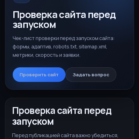
Проверка сайта перед
запуском
Чек-лист проверки перед запуском сайта:
формы, адаптив, robots.txt, sitemap.xml,
метрики, скорость и заявки.
Проверить сайт
Задать вопрос
Проверка сайта перед
запуском
Перед публикацией сайта важно убедиться,